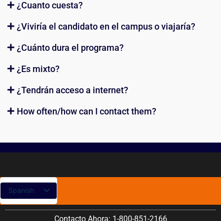
¿Cuanto cuesta?
¿Viviría el candidato en el campus o viajaría?
¿Cuánto dura el programa?
¿Es mixto?
¿Tendrán acceso a internet?
How often/how can I contact them?
Spanish
English
Contacto Ahora: 1-800-851-2166