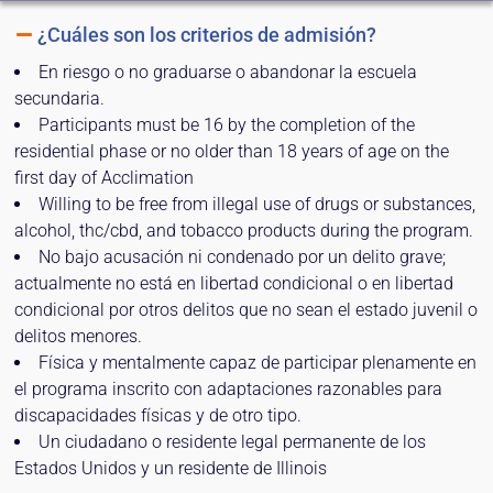
¿Cuáles son los criterios de admisión?
En riesgo o no graduarse o abandonar la escuela
secundaria.
Participants must be 16 by the completion of the
residential phase or no older than 18 years of age on the
first day of Acclimation
Willing to be free from illegal use of drugs or substances,
alcohol, thc/cbd, and tobacco products during the program.
No bajo acusación ni condenado por un delito grave;
actualmente no está en libertad condicional o en libertad
condicional por otros delitos que no sean el estado juvenil o
delitos menores.
Física y mentalmente capaz de participar plenamente en
el programa inscrito con adaptaciones razonables para
discapacidades físicas y de otro tipo.
Un ciudadano o residente legal permanente de los
Estados Unidos y un residente de Illinois